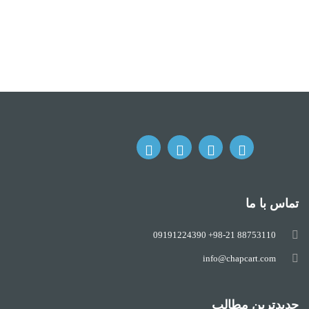
تماس با ما
09191224390
88753110 98-21+
info@chapcart.com
جدیدترین مطالب