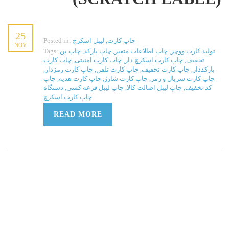
25
چاپ کارت
,
لیبل اسکرچ
Posted in:
NOV
تولید کارت ووچر
,
چاپ اطلاعات متغیر
,
چاپ بارکد
,
چاپ بن
Tags:
تخفیف
,
چاپ کارت اسکرچ دار
,
چاپ کارت امنیتی
,
چاپ کارت
بارکددار
,
چاپ کارت تخفیف
,
چاپ کارت تلفن
,
چاپ کارت رمزدار
,
چاپ کارت سریال و رمز
,
چاپ کارت شارژ
,
چاپ کارت هدیه
,
چاپ
کد تخفیف
,
چاپ لیبل اصالت کالا
,
چاپ لیبل قرعه کشی
,
دستگاه
چاپ کارت اسکرچ
READ MORE